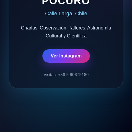
POCURO
Calle Larga, Chile
Charlas, Observación, Talleres, Astronomía
Cultural y Científica
Ver Instagram
Visitas: +56 9 90679180