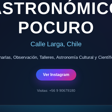
ASTRONÓMIC
POCURO
Calle Larga, Chile
arlas, Observación, Talleres, Astronomía Cultural y Científ
Ver Instagram
Visitas: +56 9 90679180