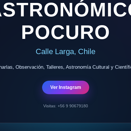
ASTRONÓMIC
POCURO
Calle Larga, Chile
arlas, Observación, Talleres, Astronomía Cultural y Científ
Ver Instagram
Visitas: +56 9 90679180